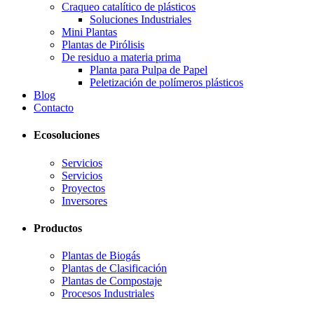
Craqueo catalítico de plásticos
Soluciones Industriales
Mini Plantas
Plantas de Pirólisis
De residuo a materia prima
Planta para Pulpa de Papel
Peletización de polímeros plásticos
Blog
Contacto
Ecosoluciones
Servicios
Servicios
Proyectos
Inversores
Productos
Plantas de Biogás
Plantas de Clasificación
Plantas de Compostaje
Procesos Industriales