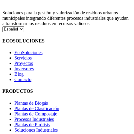
Soluciones para la gestión y valorización de residuos urbanos
municipales integrando diferentes procesos industriales que ayudan
a transformar los residuos en recursos valiosos.
Elegir
un
idioma
ECOSOLUCIONES
EcoSoluciones
Servicios
Proyectos
Inversores
Blog
Contacto
PRODUCTOS
Plantas de Biogás
Plantas de Clasificación
Plantas de Compostaje
Procesos Industriales
Plantas de Pirólisis
Soluciones Industriales