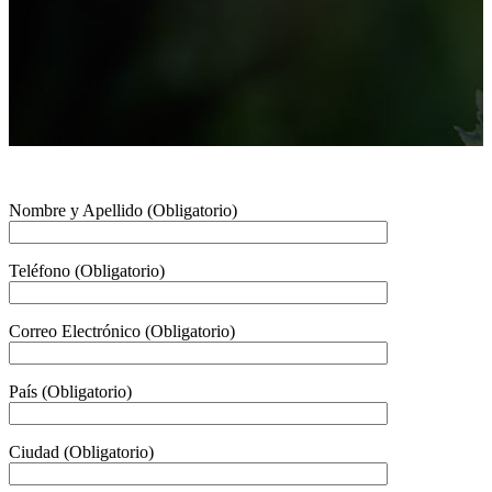
Nombre y Apellido (Obligatorio)
Teléfono (Obligatorio)
Correo Electrónico (Obligatorio)
País (Obligatorio)
Ciudad (Obligatorio)