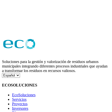
Soluciones para la gestión y valorización de residuos urbanos
municipales integrando diferentes procesos industriales que ayudan
a transformar los residuos en recursos valiosos.
Elegir
un
idioma
ECOSOLUCIONES
EcoSoluciones
Servicios
Proyectos
Inversores