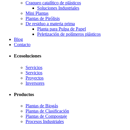
Craqueo catalítico de plásticos
Soluciones Industriales
Mini Plantas
Plantas de Pirólisis
De residuo a materia prima
Planta para Pulpa de Papel
Peletización de polímeros plásticos
Blog
Contacto
Ecosoluciones
Servicios
Servicios
Proyectos
Inversores
Productos
Plantas de Biogás
Plantas de Clasificación
Plantas de Compostaje
Procesos Industriales