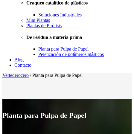
Craqueo catalítico de plásticos
Soluciones Industriales
Mini Plantas
Plantas de Pirólisis
De residuo a materia prima
Planta para Pulpa de Papel
Peletización de polímeros plásticos
Blog
Contacto
Vertederocero
/
Planta para Pulpa de Papel
Planta para Pulpa de Papel