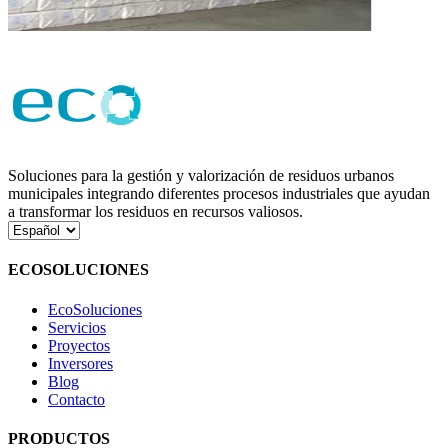
Soluciones para la gestión y valorización de residuos urbanos
municipales integrando diferentes procesos industriales que ayudan
a transformar los residuos en recursos valiosos.
Elegir
un
idioma
ECOSOLUCIONES
EcoSoluciones
Servicios
Proyectos
Inversores
Blog
Contacto
PRODUCTOS