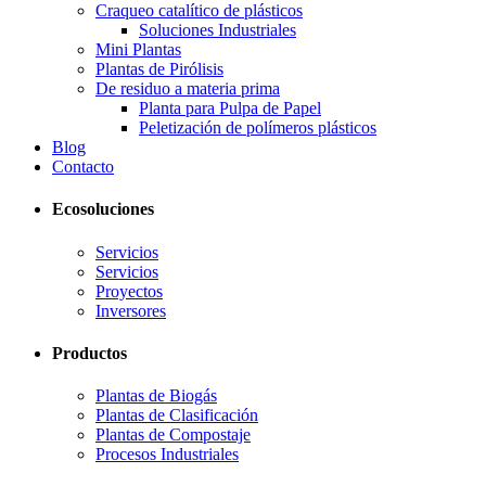
Craqueo catalítico de plásticos
Soluciones Industriales
Mini Plantas
Plantas de Pirólisis
De residuo a materia prima
Planta para Pulpa de Papel
Peletización de polímeros plásticos
Blog
Contacto
Ecosoluciones
Servicios
Servicios
Proyectos
Inversores
Productos
Plantas de Biogás
Plantas de Clasificación
Plantas de Compostaje
Procesos Industriales