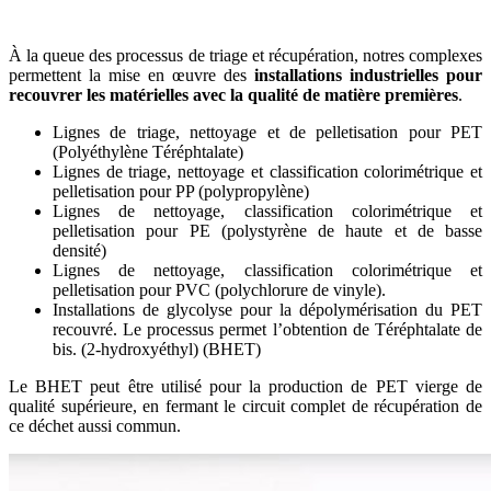
À la queue des processus de triage et récupération, notres complexes
permettent la mise en œuvre des
installations industrielles pour
recouvrer les matérielles avec la qualité de matière premières
.
Lignes de triage, nettoyage et de pelletisation pour PET
(Polyéthylène Téréphtalate)
Lignes de triage, nettoyage et classification colorimétrique et
pelletisation pour PP (polypropylène)
Lignes de nettoyage, classification colorimétrique et
pelletisation pour PE (polystyrène de haute et de basse
densité)
Lignes de nettoyage, classification colorimétrique et
pelletisation pour PVC (polychlorure de vinyle).
Installations de glycolyse pour la dépolymérisation du PET
recouvré. Le processus permet l’obtention de Téréphtalate de
bis. (2-hydroxyéthyl) (BHET)
Le BHET peut être utilisé pour la production de PET vierge de
qualité supérieure, en fermant le circuit complet de récupération de
ce déchet aussi commun.