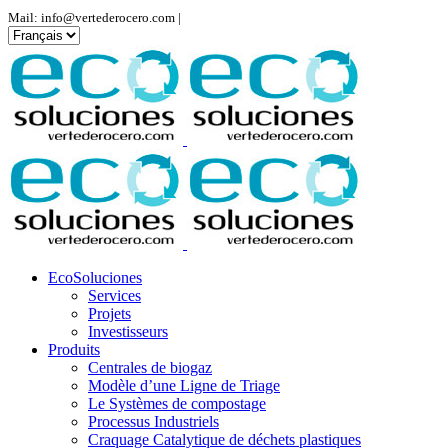
Mail: info@vertederocero.com |
Choisir
une
langue
EcoSoluciones
Services
Projets
Investisseurs
Produits
Centrales de biogaz
Modèle d’une Ligne de Triage
Le Systèmes de compostage
Processus Industriels
Craquage Catalytique de déchets plastiques